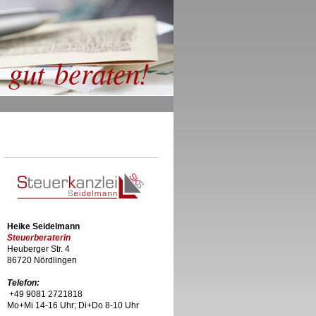
gut beraten!
Heike Seidelmann
Steuerberaterin
Heuberger Str. 4
86720 Nördlingen
Telefon:
+49 9081 2721818
Mo+Mi 14-16 Uhr; Di+Do 8-10 Uhr