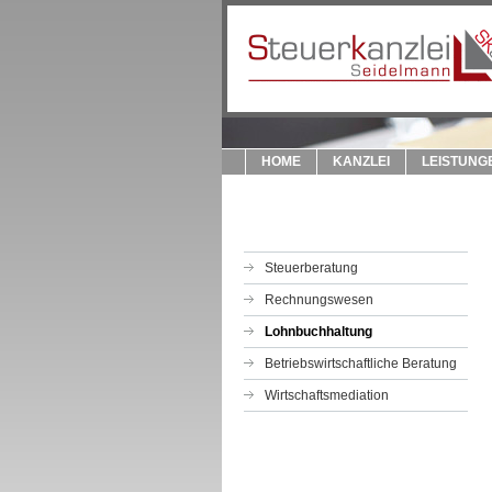
HOME
KANZLEI
LEISTUNG
Steuerberatung
Rechnungswesen
Lohnbuchhaltung
Betriebswirtschaftliche Beratung
Wirtschaftsmediation